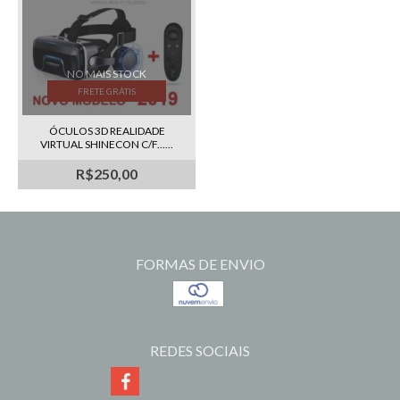
NO MAIS STOCK
FRETE GRÁTIS
ÓCULOS 3D REALIDADE
VIRTUAL SHINECON C/F......
R$250,00
FORMAS DE ENVIO
REDES SOCIAIS