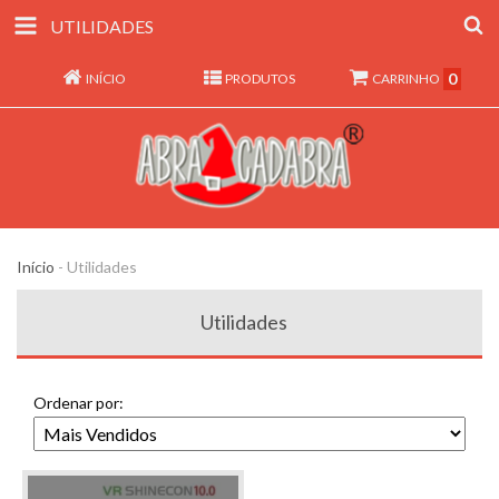
UTILIDADES
0
INÍCIO
PRODUTOS
CARRINHO
Início
-
Utilidades
Utilidades
Ordenar por: